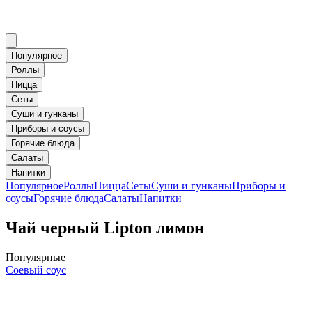
Популярное
Роллы
Пицца
Сеты
Суши и гунканы
Приборы и соусы
Горячие блюда
Салаты
Напитки
Популярное
Роллы
Пицца
Сеты
Суши и гунканы
Приборы и
соусы
Горячие блюда
Салаты
Напитки
Чай черный Lipton лимон
Популярные
Соевый соус