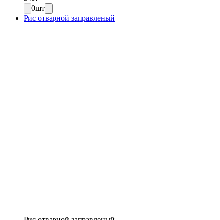
0
шт
Рис отварной заправленый
Рис отварной заправленый