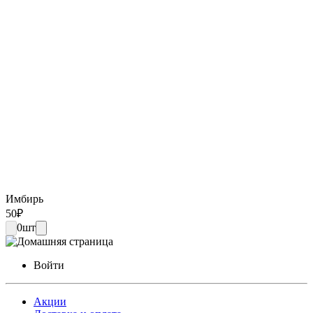
Имбирь
50
₽
0
шт
Войти
Акции