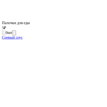
Палочки для еды
5
₽
0
шт
Соевый соус