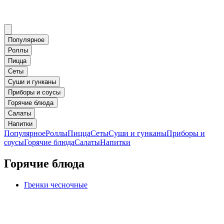
Популярное
Роллы
Пицца
Сеты
Суши и гунканы
Приборы и соусы
Горячие блюда
Салаты
Напитки
Популярное
Роллы
Пицца
Сеты
Суши и гунканы
Приборы и
соусы
Горячие блюда
Салаты
Напитки
Горячие блюда
Гренки чесночные