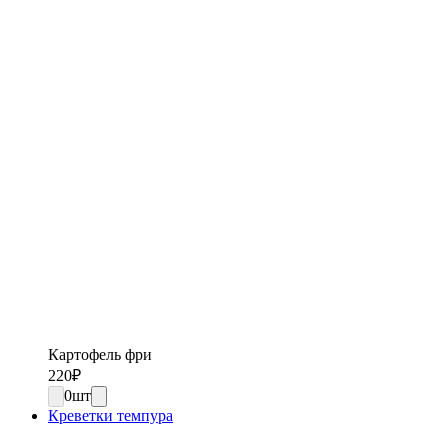
Картофель фри
220
₽
0
шт
Креветки темпура