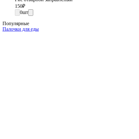
150
₽
0
шт
Популярные
Палочки для еды