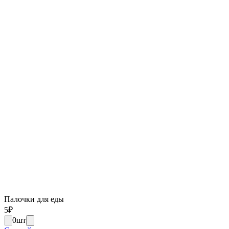
Палочки для еды
5
₽
0
шт