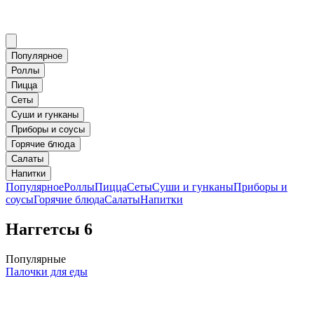
Популярное
Роллы
Пицца
Сеты
Суши и гунканы
Приборы и соусы
Горячие блюда
Салаты
Напитки
Популярное
Роллы
Пицца
Сеты
Суши и гунканы
Приборы и
соусы
Горячие блюда
Салаты
Напитки
Наггетсы 6
Популярные
Палочки для еды