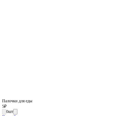
Палочки для еды
5
₽
0
шт