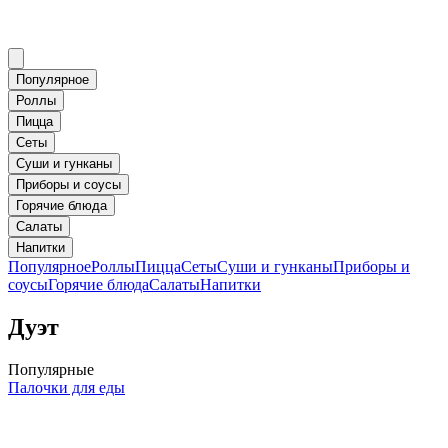
Популярное
Роллы
Пицца
Сеты
Суши и гунканы
Приборы и соусы
Горячие блюда
Салаты
Напитки
Популярное
Роллы
Пицца
Сеты
Суши и гунканы
Приборы и
соусы
Горячие блюда
Салаты
Напитки
Дуэт
Популярные
Палочки для еды