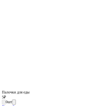
Палочки для еды
5
₽
0
шт