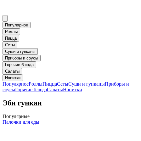
Популярное
Роллы
Пицца
Сеты
Суши и гунканы
Приборы и соусы
Горячие блюда
Салаты
Напитки
Популярное
Роллы
Пицца
Сеты
Суши и гунканы
Приборы и
соусы
Горячие блюда
Салаты
Напитки
Эби гункан
Популярные
Палочки для еды