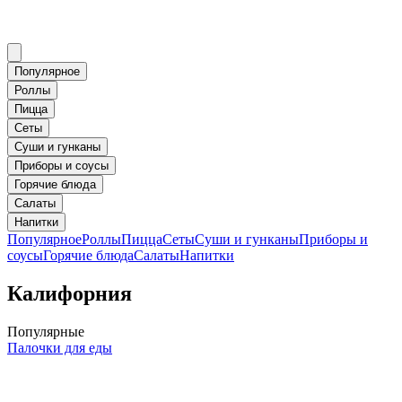
Популярное
Роллы
Пицца
Сеты
Суши и гунканы
Приборы и соусы
Горячие блюда
Салаты
Напитки
Популярное
Роллы
Пицца
Сеты
Суши и гунканы
Приборы и
соусы
Горячие блюда
Салаты
Напитки
Калифорния
Популярные
Палочки для еды