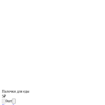
Палочки для еды
5
₽
0
шт