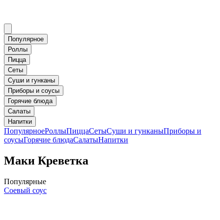
Популярное
Роллы
Пицца
Сеты
Суши и гунканы
Приборы и соусы
Горячие блюда
Салаты
Напитки
Популярное
Роллы
Пицца
Сеты
Суши и гунканы
Приборы и
соусы
Горячие блюда
Салаты
Напитки
Маки Креветка
Популярные
Соевый соус