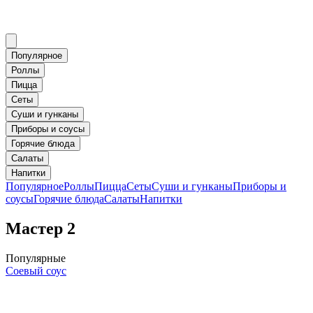
Популярное
Роллы
Пицца
Сеты
Суши и гунканы
Приборы и соусы
Горячие блюда
Салаты
Напитки
Популярное
Роллы
Пицца
Сеты
Суши и гунканы
Приборы и
соусы
Горячие блюда
Салаты
Напитки
Мастер 2
Популярные
Соевый соус