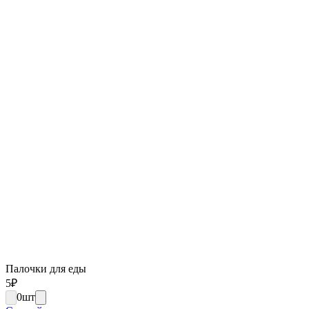
Палочки для еды
5
₽
0
шт