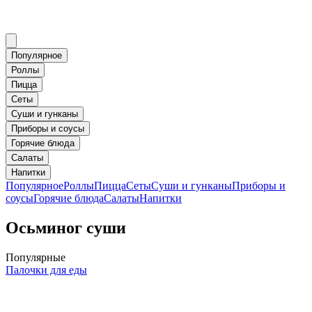
Популярное
Роллы
Пицца
Сеты
Суши и гунканы
Приборы и соусы
Горячие блюда
Салаты
Напитки
Популярное
Роллы
Пицца
Сеты
Суши и гунканы
Приборы и
соусы
Горячие блюда
Салаты
Напитки
Осьминог суши
Популярные
Палочки для еды