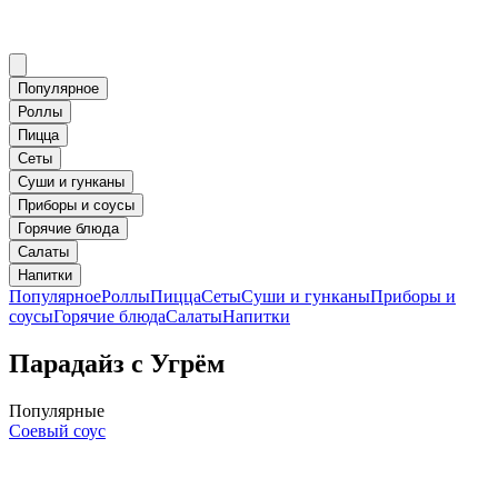
Популярное
Роллы
Пицца
Сеты
Суши и гунканы
Приборы и соусы
Горячие блюда
Салаты
Напитки
Популярное
Роллы
Пицца
Сеты
Суши и гунканы
Приборы и
соусы
Горячие блюда
Салаты
Напитки
Парадайз с Угрём
Популярные
Соевый соус