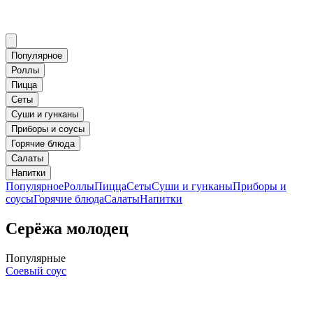
Популярное
Роллы
Пицца
Сеты
Суши и гунканы
Приборы и соусы
Горячие блюда
Салаты
Напитки
Популярное
Роллы
Пицца
Сеты
Суши и гунканы
Приборы и
соусы
Горячие блюда
Салаты
Напитки
Серёжа молодец
Популярные
Соевый соус