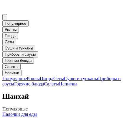
Популярное
Роллы
Пицца
Сеты
Суши и гунканы
Приборы и соусы
Горячие блюда
Салаты
Напитки
Популярное
Роллы
Пицца
Сеты
Суши и гунканы
Приборы и
соусы
Горячие блюда
Салаты
Напитки
Шанхай
Популярные
Палочки для еды