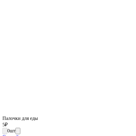
Палочки для еды
5
₽
0
шт