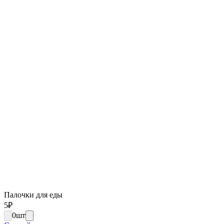
Палочки для еды
5
₽
0
шт