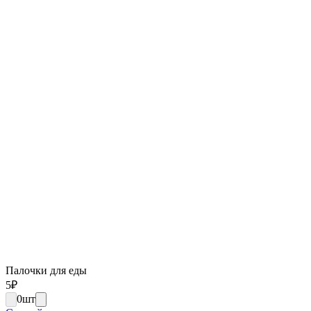
Палочки для еды
5
₽
0
шт