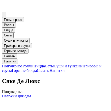
Популярное
Роллы
Пицца
Сеты
Суши и гунканы
Приборы и соусы
Горячие блюда
Салаты
Напитки
Популярное
Роллы
Пицца
Сеты
Суши и гунканы
Приборы и
соусы
Горячие блюда
Салаты
Напитки
Сяке Де Люкс
Популярные
Палочки для еды