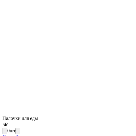
Палочки для еды
5
₽
0
шт