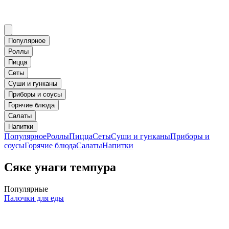
Популярное
Роллы
Пицца
Сеты
Суши и гунканы
Приборы и соусы
Горячие блюда
Салаты
Напитки
Популярное
Роллы
Пицца
Сеты
Суши и гунканы
Приборы и
соусы
Горячие блюда
Салаты
Напитки
Сяке унаги темпура
Популярные
Палочки для еды