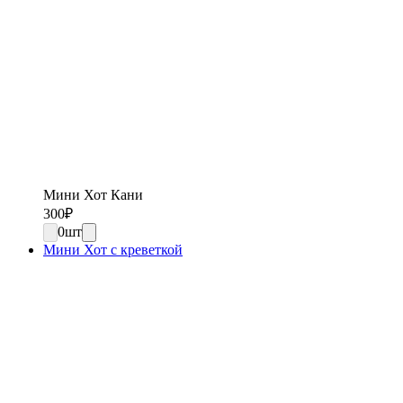
Мини Хот Кани
300
₽
0
шт
Мини Хот с креветкой