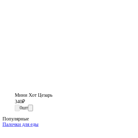
Мини Хот Цезарь
340
₽
0
шт
Популярные
Палочки для еды