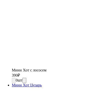
Мини Хот с лососем
390
₽
0
шт
Мини Хот Цезарь