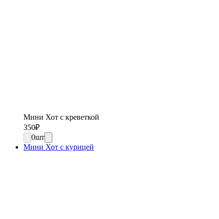
Мини Хот с креветкой
350
₽
0
шт
Мини Хот с курицей