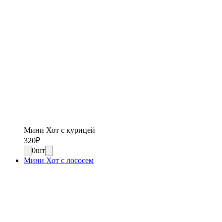
Мини Хот с курицей
320
₽
0
шт
Мини Хот с лососем