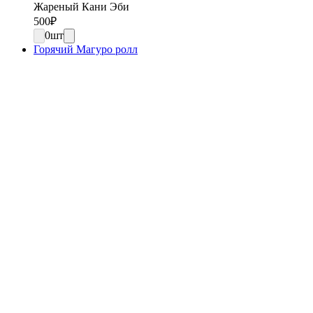
Жареный Кани Эби
500
₽
0
шт
Горячий Магуро ролл