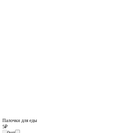
Палочки для еды
5
₽
0
шт