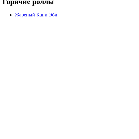
Горячие роллы
Жареный Кани Эби