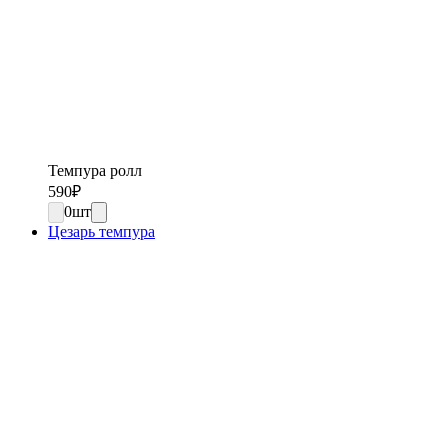
Темпура ролл
590
₽
0
шт
Цезарь темпура